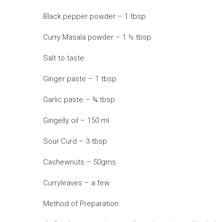
Black pepper powder – 1 tbsp
Curry Masala powder – 1 ½ tbsp
Salt to taste
Ginger paste – 1 tbsp
Garlic paste – ¾ tbsp
Gingelly oil – 150 ml
Sour Curd – 3 tbsp
Cashewnuts – 50gms
Curryleaves – a few
Method of Preparation: